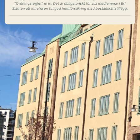
"Ordningsregler" m m.
Det är obligatoriskt för alla medlemmar i Brf
Slänten att inneha en fullgod hemförsäkring med bostadsrättstillägg.