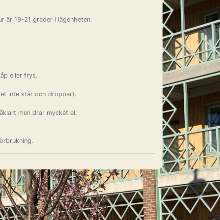
r är 19-21 grader i lägenheten.
p eller frys.
et inte står och droppar).
klart men drar mycket el.
örbrukning.